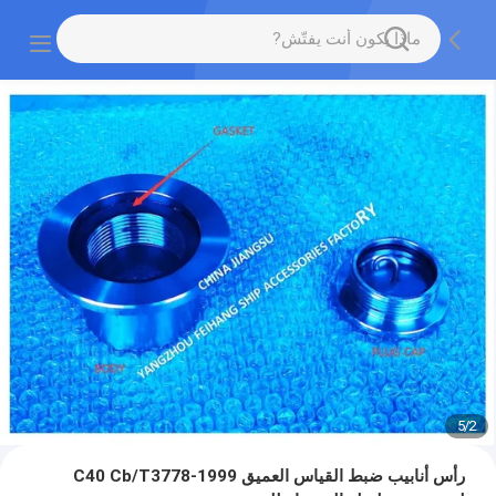
5
/
2
رأس أنابيب ضبط القياس العميق C40 Cb/T3778-1999