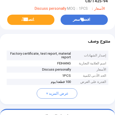
Cb/T425-94
الأسعار：Discuss personally
MOQ：1PCS
افضل سعر
ﺎﺘﺼﻟ ﺍﻶﻧ
منتوج وصف
Factory certificate, test report, material
إصدار الشهادات
report
اسم العلامة التجارية
FEIHANG
الأسعار
Discuss personally
الحد الأدنى لكمية
1PCS
القدرة على العرض
100 قطعة/يوم
عرض المزيد