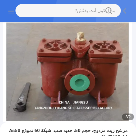
8
/
2
مرشح زيت مزدوج، حجم 50، حديد صب. شبكة 60 نموذج As50