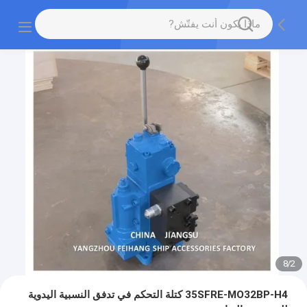
8
/
2
35SFRE-MO32BP-H4 كتلة التحكم في تدفق النسبية اليدوية