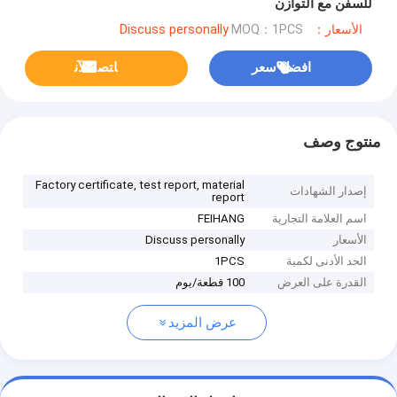
للسفن مع التوازن
الأسعار：Discuss personally
MOQ：1PCS
افضل سعر
ﺎﺘﺼﻟ ﺍﻶﻧ
منتوج وصف
Factory certificate, test report, material
إصدار الشهادات
report
اسم العلامة التجارية
FEIHANG
الأسعار
Discuss personally
الحد الأدنى لكمية
1PCS
القدرة على العرض
100 قطعة/يوم
عرض المزيد