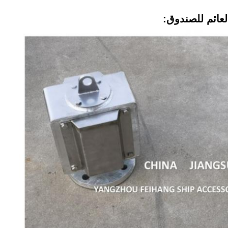
عائم للصندوق: