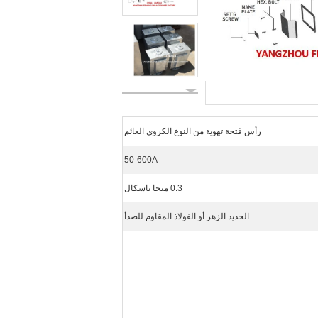
رأس فتحة تهوية من النوع الكروي العائم
50-600A
0.3 ميجا باسكال
الحديد الزهر أو الفولاذ المقاوم للصدأ