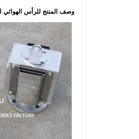
وصف المنتج للرأس الهوائي ال