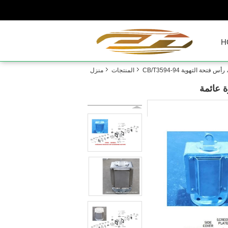
H
فتحة التهوية CB/T3594-94
المنتجات
منزل