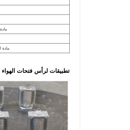
مادة 
مادة ا
تطبيقات لرأس فتحات الهواء ا