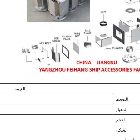
القيمة
الضغط
المعيار
الحجم
الشكل