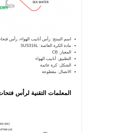
اسم المنتج: رأس أنابيب الهواء، رأس فتحات الهواء 4
مادة الكرة العائمة: SUS316L
المعيار: CB
التطبيق: أنابيب الهواء
الشكل: كرة عائمة
الاتصال: مقطوعة
المعلمات التقنية لرأس فتحات 