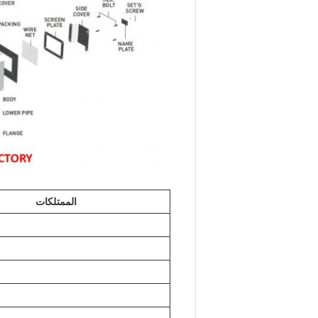
الممتلكات