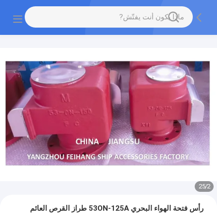
25
/
2
رأس فتحة الهواء البحري 53ON-125A طراز القرص العائم