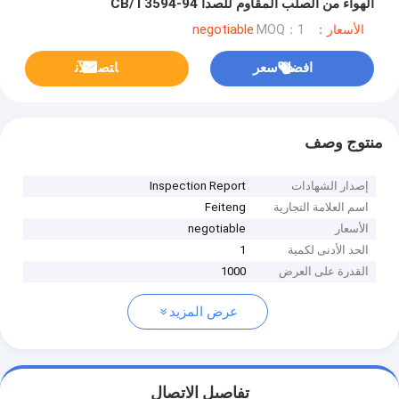
الهواء من الصلب المقاوم للصدأ CB/T3594-94
الأسعار：negotiable
MOQ：1
افضل سعر
ﺎﺘﺼﻟ ﺍﻶﻧ
منتوج وصف
إصدار الشهادات
Inspection Report
اسم العلامة التجارية
Feiteng
الأسعار
negotiable
الحد الأدنى لكمية
1
القدرة على العرض
1000
عرض المزيد
تفاصيل الاتصال